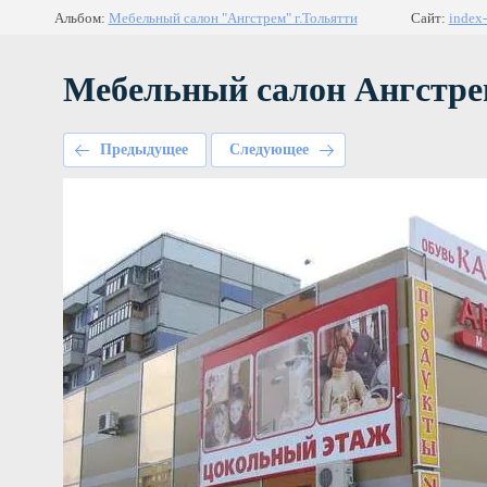
Альбом:
Мебельный салон "Ангстрем" г.Тольятти
Сайт:
index-
Мебельный салон Ангстре
Предыдущее
Следующее