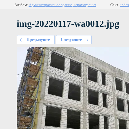
Альбом:
Административное здание, керамогранит
Сайт:
index
img-20220117-wa0012.jpg
Предыдущее
Следующее